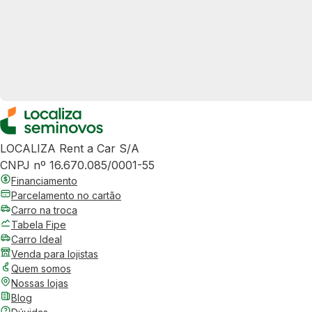
LOCALIZA Rent a Car S/A
CNPJ nº 16.670.085/0001-55
Financiamento
Parcelamento no cartão
Carro na troca
Tabela Fipe
Carro Ideal
Venda para lojistas
Quem somos
Nossas lojas
Blog