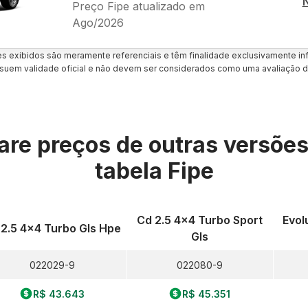
Preço Fipe atualizado em
Ago/2026
es exibidos são meramente referenciais e têm finalidade exclusivamente inf
uem validade oficial e não devem ser considerados como uma avaliação d
re preços de outras versõe
tabela Fipe
Cd 2.5 4x4 Turbo Sport
Evol
 2.5 4x4 Turbo Gls Hpe
Gls
022029-9
022080-9
R$ 43.643
R$ 45.351