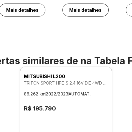
Mais detalhes
Mais detalhes
rtas similares de
na Tabela 
MITSUBISHI L200
TRITON SPORT HPE-S 2.4 16V DIE 4WD AUTOMATICO
86.262 km
2022/2023
AUTOMAT.
R$ 195.790