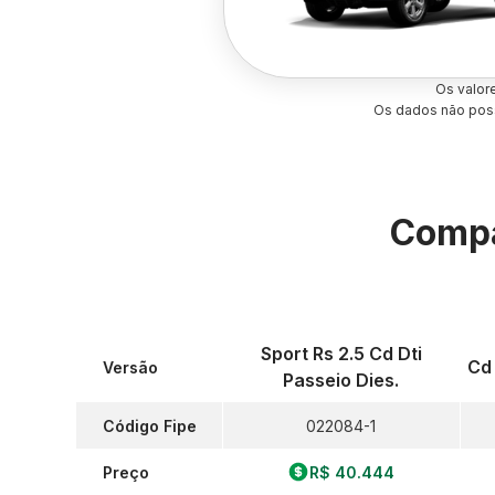
Os valor
Os dados não poss
Compa
Sport Rs 2.5 Cd Dti
Cd
Versão
Passeio Dies.
Código Fipe
022084-1
Preço
R$ 40.444