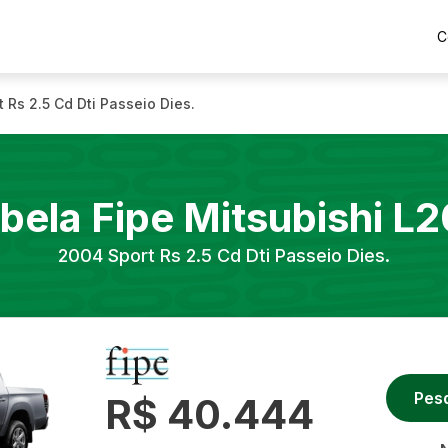
C
t Rs 2.5 Cd Dti Passeio Dies.
bela Fipe
Mitsubishi
L2
2004
Sport Rs 2.5 Cd Dti Passeio Dies.
Pes
R$ 40.444