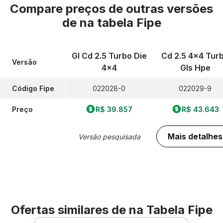
Compare preços de outras versões
de
na tabela Fipe
Gl Cd 2.5 Turbo Die
Cd 2.5 4x4 Tur
Versão
4x4
Gls Hpe
Código Fipe
022028-0
022029-9
Preço
R$ 39.857
R$ 43.643
Mais detalhes
Versão pesquisada
Ofertas similares de
na Tabela Fipe