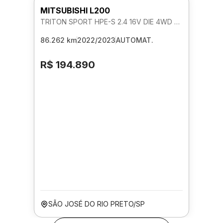
MITSUBISHI L200
TRITON SPORT HPE-S 2.4 16V DIE 4WD AUTOMATICO
86.262 km
2022/2023
AUTOMAT.
R$ 194.890
SÃO JOSÉ DO RIO PRETO/SP