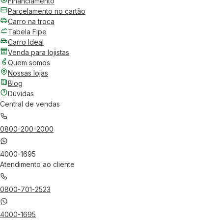
Financiamento
Parcelamento no cartão
Carro na troca
Tabela Fipe
Carro Ideal
Venda para lojistas
Quem somos
Nossas lojas
Blog
Dúvidas
Central de vendas
0800-200-2000
4000-1695
Atendimento ao cliente
0800-701-2523
4000-1695