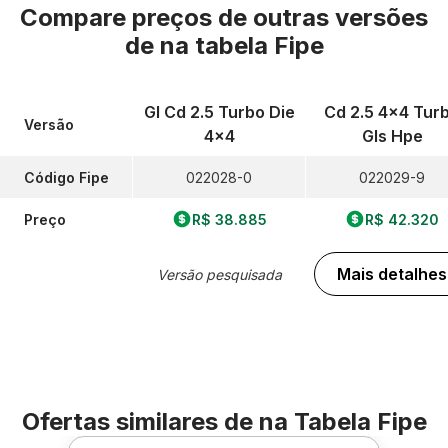
Compare preços de outras versões
de
na tabela Fipe
Gl Cd 2.5 Turbo Die
Cd 2.5 4x4 Tur
Versão
4x4
Gls Hpe
Código Fipe
022028-0
022029-9
Preço
R$ 38.885
R$ 42.320
Mais detalhes
Versão pesquisada
Ofertas similares de
na Tabela Fipe