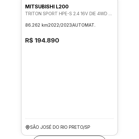
MITSUBISHI L200
TRITON SPORT HPE-S 2.4 16V DIE 4WD AUTOMATICO
86.262 km
2022/2023
AUTOMAT.
R$ 194.890
SÃO JOSÉ DO RIO PRETO/SP