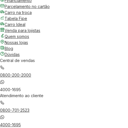
Financiamento
Parcelamento no cartão
Carro na troca
Tabela Fipe
Carro Ideal
Venda para lojistas
Quem somos
Nossas lojas
Blog
Dúvidas
Central de vendas
0800-200-2000
4000-1695
Atendimento ao cliente
0800-701-2523
4000-1695