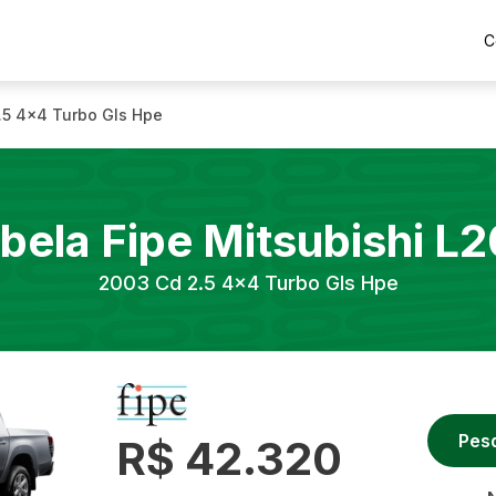
C
.5 4x4 Turbo Gls Hpe
bela Fipe
Mitsubishi
L2
2003
Cd 2.5 4x4 Turbo Gls Hpe
Pes
R$ 42.320