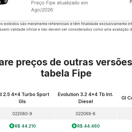
Preço Fipe atualizado em
Ago/2026
es exibidos são meramente referenciais e têm finalidade exclusivamente inf
uem validade oficial e não devem ser considerados como uma avaliação d
re preços de outras versõe
tabela Fipe
d 2.5 4x4 Turbo Sport
Evolution 3.2 4x4 Tb Int.
Gl C
Gls
Diesel
022080-9
022069-8
R$ 44.210
R$ 44.460