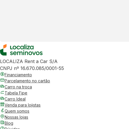
LOCALIZA Rent a Car S/A
CNPJ nº 16.670.085/0001-55
Financiamento
Parcelamento no cartão
Carro na troca
Tabela Fipe
Carro Ideal
Venda para lojistas
Quem somos
Nossas lojas
Blog