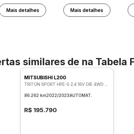
Mais detalhes
Mais detalhes
rtas similares de
na Tabela 
MITSUBISHI L200
TRITON SPORT HPE-S 2.4 16V DIE 4WD AUTOMATICO
86.262 km
2022/2023
AUTOMAT.
R$ 195.790