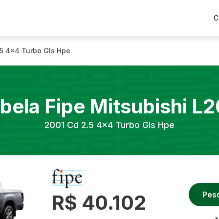
C
.5 4x4 Turbo Gls Hpe
bela Fipe
Mitsubishi
L2
2001
Cd 2.5 4x4 Turbo Gls Hpe
Pes
R$ 40.102