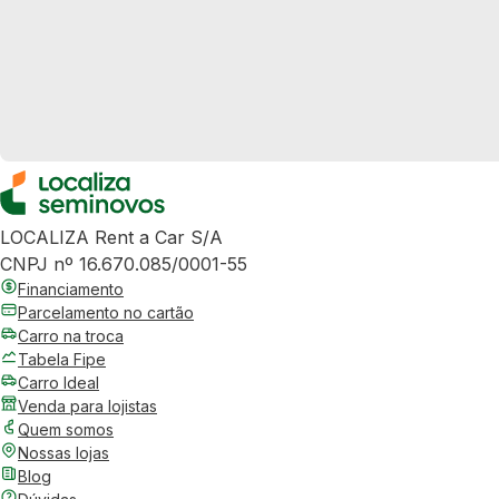
LOCALIZA Rent a Car S/A
CNPJ nº 16.670.085/0001-55
Financiamento
Parcelamento no cartão
Carro na troca
Tabela Fipe
Carro Ideal
Venda para lojistas
Quem somos
Nossas lojas
Blog