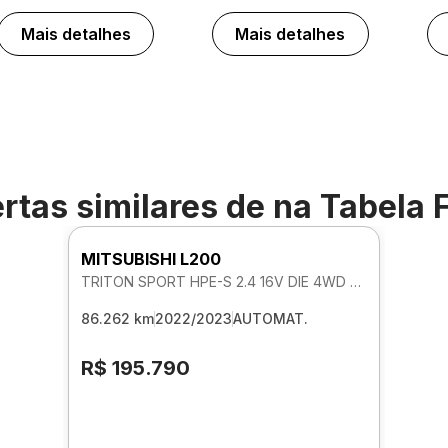
Mais detalhes
Mais detalhes
rtas similares de
na Tabela 
MITSUBISHI L200
TRITON SPORT HPE-S 2.4 16V DIE 4WD AUTOMATICO
86.262 km
2022/2023
AUTOMAT.
R$ 195.790