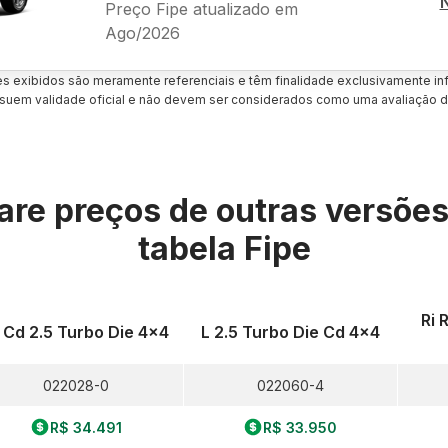
Preço Fipe atualizado em
Ago/2026
es exibidos são meramente referenciais e têm finalidade exclusivamente inf
uem validade oficial e não devem ser considerados como uma avaliação d
re preços de outras versõe
tabela Fipe
Ri R
 Cd 2.5 Turbo Die 4x4
L 2.5 Turbo Die Cd 4x4
022028-0
022060-4
R$ 34.491
R$ 33.950