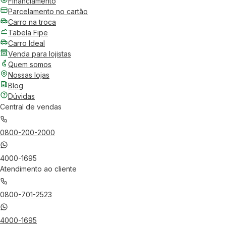
Financiamento
Parcelamento no cartão
Carro na troca
Tabela Fipe
Carro Ideal
Venda para lojistas
Quem somos
Nossas lojas
Blog
Dúvidas
Central de vendas
0800-200-2000
4000-1695
Atendimento ao cliente
0800-701-2523
4000-1695