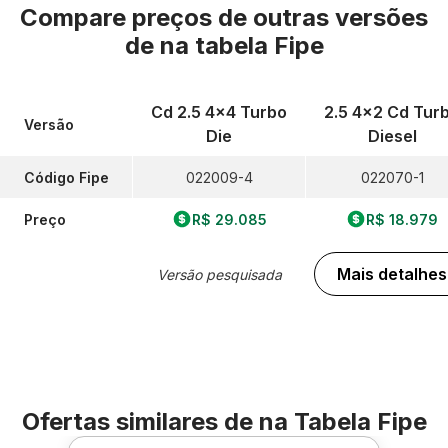
Compare preços de outras versões
de
na tabela Fipe
Cd 2.5 4x4 Turbo
2.5 4x2 Cd Tur
Versão
Die
Diesel
Código Fipe
022009-4
022070-1
Preço
R$ 29.085
R$ 18.979
Mais detalhes
Versão pesquisada
Ofertas similares de
na Tabela Fipe