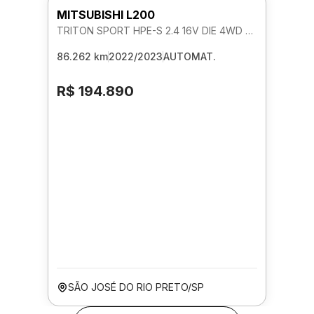
MITSUBISHI L200
TRITON SPORT HPE-S 2.4 16V DIE 4WD AUTOMATICO
86.262 km
2022/2023
AUTOMAT.
R$ 194.890
SÃO JOSÉ DO RIO PRETO/SP