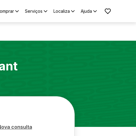
omprar
Serviços
Localiza
Ajuda
ant
Nova consulta