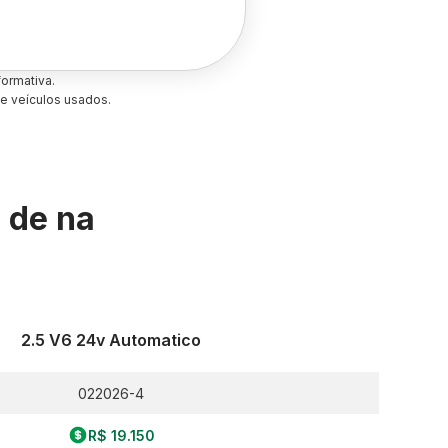
ormativa.
e veículos usados.
s de
na
2.5 V6 24v Automatico
022026-4
R$ 19.150