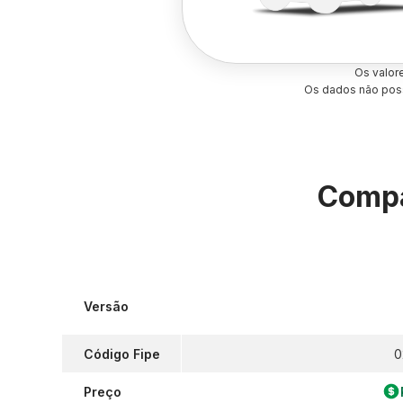
Os valor
Os dados não poss
Compa
Versão
Código Fipe
0
Preço