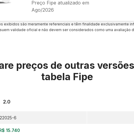
Preço Fipe atualizado em
Ago/2026
es exibidos são meramente referenciais e têm finalidade exclusivamente inf
uem validade oficial e não devem ser considerados como uma avaliação d
re preços de outras versõe
tabela Fipe
2.0
22025-6
R$ 15.740