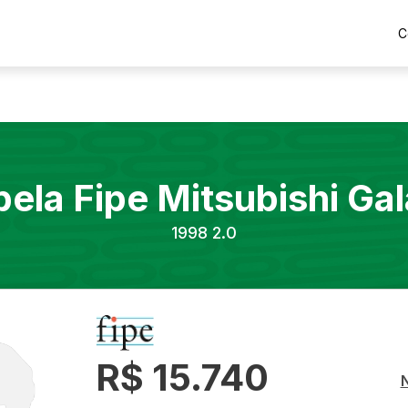
C
bela Fipe
Mitsubishi
Gal
1998
2.0
R$ 15.740