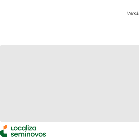
Versã