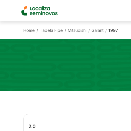
Home
Tabela Fipe
Mitsubishi
Galant
1997
/
/
/
/
2.0