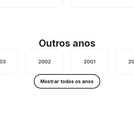
Outros anos
03
2002
2001
2
Mostrar todos os anos