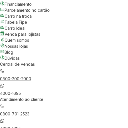
Financiamento
Parcelamento no cartão
Carro na troca
Tabela Fipe
Carro Ideal
Venda para lojistas
Quem somos
Nossas lojas
Blog
Dúvidas
Central de vendas
0800-200-2000
4000-1695
Atendimento ao cliente
0800-701-2523