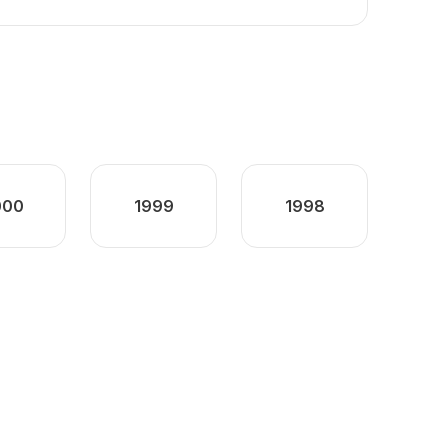
000
1999
1998