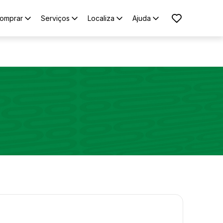
omprar
Serviços
Localiza
Ajuda