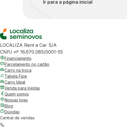
Ir para a página inicial
LOCALIZA Rent a Car S/A
CNPJ nº 16.670.085/0001-55
Financiamento
Parcelamento no cartão
Carro na troca
Tabela Fipe
Carro Ideal
Venda para lojistas
Quem somos
Nossas lojas
Blog
Dúvidas
Central de vendas