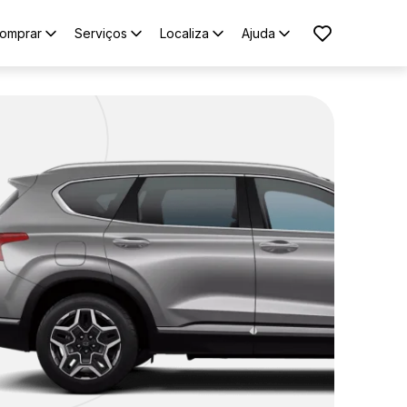
omprar
Serviços
Localiza
Ajuda