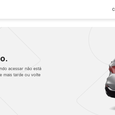
C
o.
ando acessar não está
 mais tarde ou volte