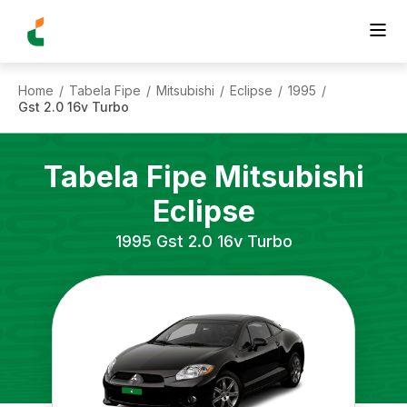
Home
Tabela Fipe
Mitsubishi
Eclipse
1995
/
/
/
/
/
Gst 2.0 16v Turbo
Tabela Fipe
Mitsubishi
Eclipse
1995
Gst 2.0 16v Turbo