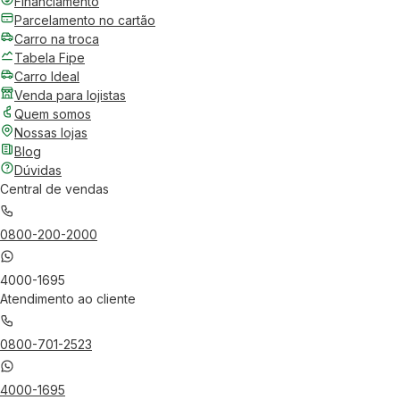
Financiamento
Parcelamento no cartão
Carro na troca
Tabela Fipe
Carro Ideal
Venda para lojistas
Quem somos
Nossas lojas
Blog
Dúvidas
Central de vendas
0800-200-2000
4000-1695
Atendimento ao cliente
0800-701-2523
4000-1695