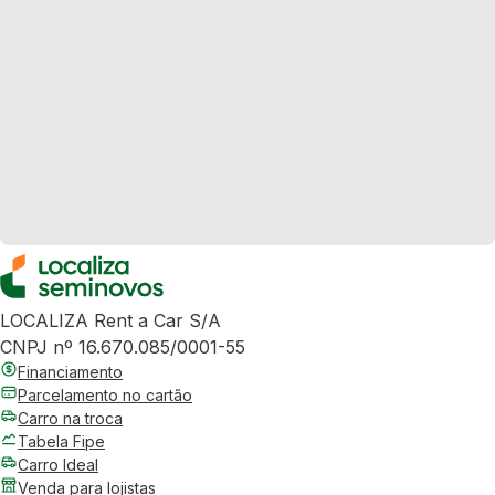
LOCALIZA Rent a Car S/A
CNPJ nº 16.670.085/0001-55
Financiamento
Parcelamento no cartão
Carro na troca
Tabela Fipe
Carro Ideal
Venda para lojistas