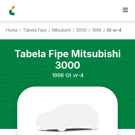
Home
Tabela Fipe
Mitsubishi
3000
1996
Gt vr-4
/
/
/
/
/
Tabela Fipe
Mitsubishi
3000
1996
Gt vr-4