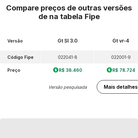
Compare preços de outras versões
de
na tabela Fipe
Gt Sl 3.0
Gt vr-4
Versão
Código Fipe
022041-8
022001-9
Preço
R$ 38.460
R$ 78.724
Mais detalhes
Versão pesquisada