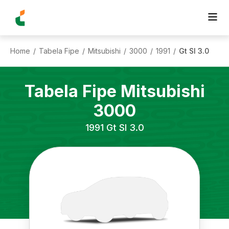
Home
Tabela Fipe
Mitsubishi
3000
1991
Gt Sl 3.0
/
/
/
/
/
Tabela Fipe
Mitsubishi
3000
1991
Gt Sl 3.0