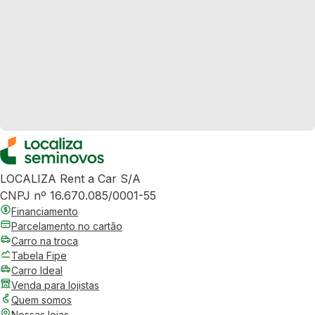
LOCALIZA Rent a Car S/A
CNPJ nº 16.670.085/0001-55
Financiamento
Parcelamento no cartão
Carro na troca
Tabela Fipe
Carro Ideal
Venda para lojistas
Quem somos
Nossas lojas