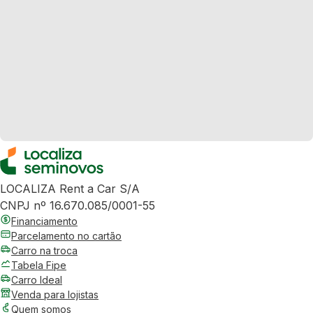
LOCALIZA Rent a Car S/A
CNPJ nº 16.670.085/0001-55
Financiamento
Parcelamento no cartão
Carro na troca
Tabela Fipe
Carro Ideal
Venda para lojistas
Quem somos