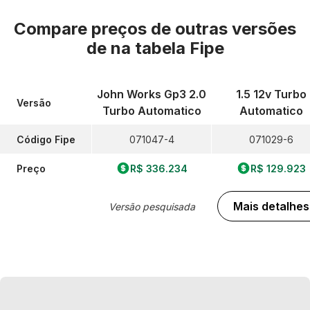
Compare preços de outras versões
de
na tabela Fipe
John Works Gp3 2.0
1.5 12v Turbo
Versão
Turbo Automatico
Automatico
Código Fipe
071047-4
071029-6
Preço
R$ 336.234
R$ 129.923
Mais detalhes
Versão pesquisada