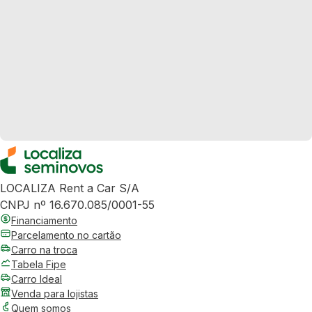
LOCALIZA Rent a Car S/A
CNPJ nº 16.670.085/0001-55
Financiamento
Parcelamento no cartão
Carro na troca
Tabela Fipe
Carro Ideal
Venda para lojistas
Quem somos