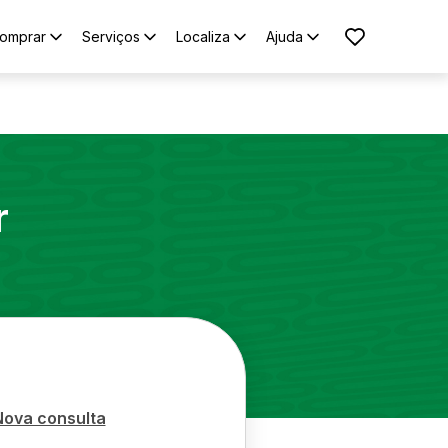
omprar
Serviços
Localiza
Ajuda
r
Nova consulta