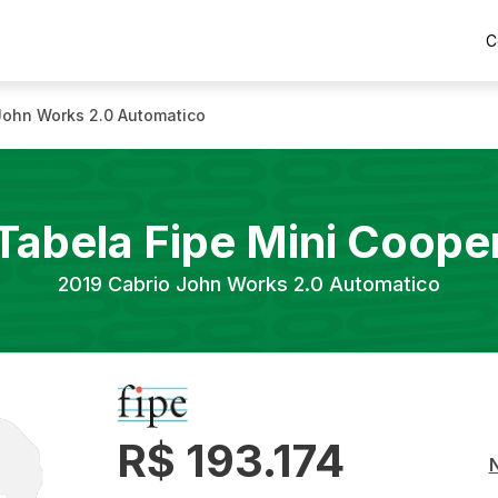
C
John Works 2.0 Automatico
Tabela Fipe
Mini
Coope
2019
Cabrio John Works 2.0 Automatico
R$ 193.174