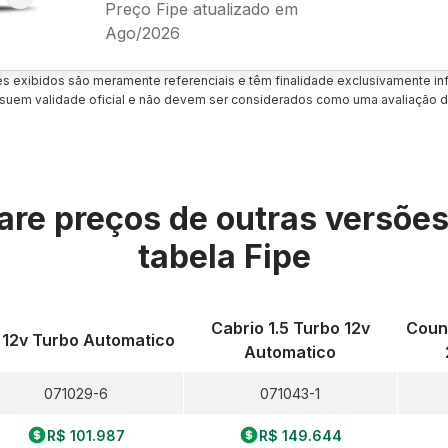
Preço Fipe atualizado em
Ago/2026
es exibidos são meramente referenciais e têm finalidade exclusivamente inf
uem validade oficial e não devem ser considerados como uma avaliação d
re preços de outras versõe
tabela Fipe
Cabrio 1.5 Turbo 12v
Count
5 12v Turbo Automatico
Automatico
071029-6
071043-1
R$ 101.987
R$ 149.644