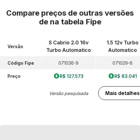
Compare preços de outras versões
de
na tabela Fipe
S Cabrio 2.0 16v
1.5 12v Turbo
Versão
Turbo Automatico
Automatico
Código Fipe
071036-9
071029-6
Preço
R$ 127.573
R$ 83.041
Mais detalhes
Versão pesquisada