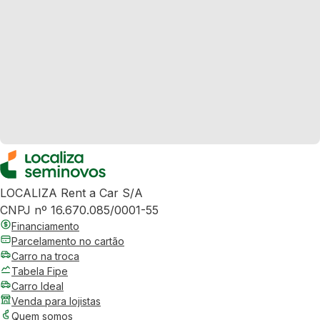
LOCALIZA Rent a Car S/A
CNPJ nº 16.670.085/0001-55
Financiamento
Parcelamento no cartão
Carro na troca
Tabela Fipe
Carro Ideal
Venda para lojistas
Quem somos