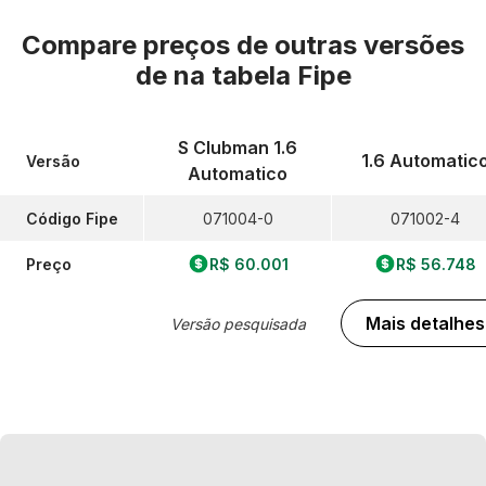
Compare preços de outras versões
de
na tabela Fipe
S Clubman 1.6
1.6 Automatic
Versão
Automatico
Código Fipe
071004-0
071002-4
Preço
R$ 60.001
R$ 56.748
Mais detalhes
Versão pesquisada