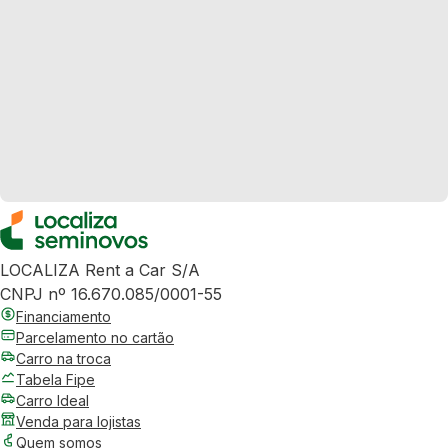
LOCALIZA Rent a Car S/A
CNPJ nº 16.670.085/0001-55
Financiamento
Parcelamento no cartão
Carro na troca
Tabela Fipe
Carro Ideal
Venda para lojistas
Quem somos