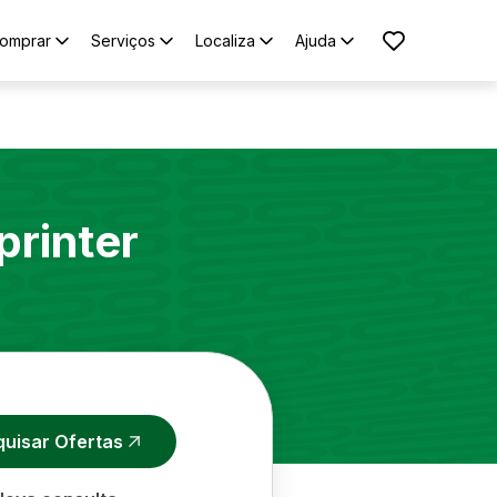
omprar
Serviços
Localiza
Ajuda
printer
quisar Ofertas