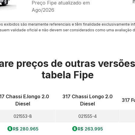
Preço Fipe atualizado em
Ago/2026
es exibidos são meramente referenciais e têm finalidade exclusivamente inf
uem validade oficial e não devem ser considerados como uma avaliação d
re preços de outras versõe
tabela Fipe
17 Chassi E.longo 2.0
317 Chassi Longo 2.0
317 Fu
Diesel
Diesel
021553-8
021555-4
R$ 280.965
R$ 263.995