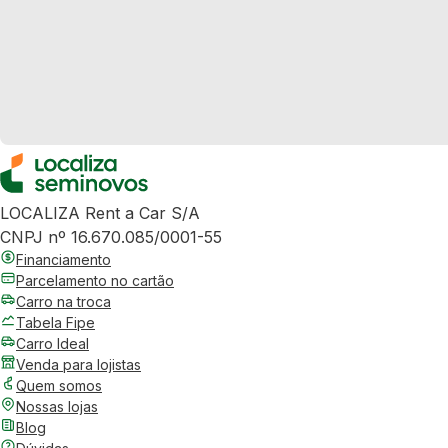
LOCALIZA Rent a Car S/A
CNPJ nº 16.670.085/0001-55
Financiamento
Parcelamento no cartão
Carro na troca
Tabela Fipe
Carro Ideal
Venda para lojistas
Quem somos
Nossas lojas
Blog