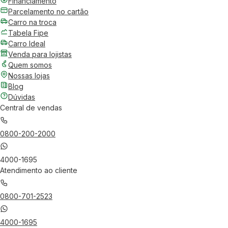
Financiamento
Parcelamento no cartão
Carro na troca
Tabela Fipe
Carro Ideal
Venda para lojistas
Quem somos
Nossas lojas
Blog
Dúvidas
Central de vendas
0800-200-2000
4000-1695
Atendimento ao cliente
0800-701-2523
4000-1695