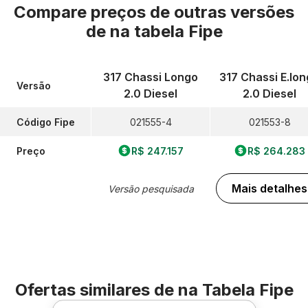
Compare preços de outras versões
de
na tabela Fipe
317 Chassi Longo
317 Chassi E.lo
Versão
2.0 Diesel
2.0 Diesel
Código Fipe
021555-4
021553-8
Preço
R$ 247.157
R$ 264.283
Mais detalhes
Versão pesquisada
Ofertas similares de
na Tabela Fipe