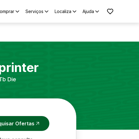
omprar
Serviços
Localiza
Ajuda
printer
Tb Die
quisar Ofertas