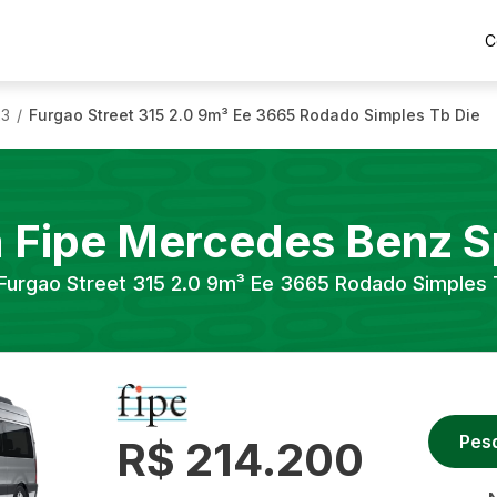
C
23
Furgao Street 315 2.0 9m³ Ee 3665 Rodado Simples Tb Die
/
a Fipe
Mercedes Benz
S
Furgao Street 315 2.0 9m³ Ee 3665 Rodado Simples 
Pes
R$ 214.200