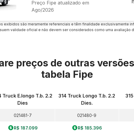
Preço Fipe atualizado em
Ago/2026
es exibidos são meramente referenciais e têm finalidade exclusivamente inf
uem validade oficial e não devem ser considerados como uma avaliação d
re preços de outras versõe
tabela Fipe
 Truck E.longo T.b. 2.2
314 Truck Longo T.b. 2.2
315 
Dies
Dies.
021481-7
021480-9
R$ 187.099
R$ 185.396