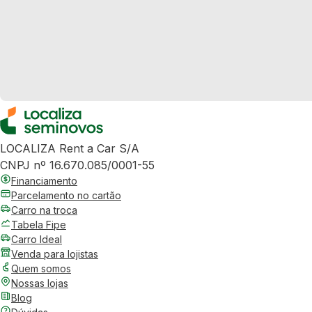
LOCALIZA Rent a Car S/A
CNPJ nº 16.670.085/0001-55
Financiamento
Parcelamento no cartão
Carro na troca
Tabela Fipe
Carro Ideal
Venda para lojistas
Quem somos
Nossas lojas
Blog