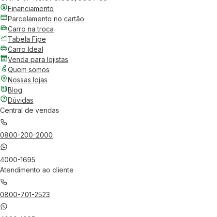
Financiamento
Parcelamento no cartão
Carro na troca
Tabela Fipe
Carro Ideal
Venda para lojistas
Quem somos
Nossas lojas
Blog
Dúvidas
Central de vendas
0800-200-2000
4000-1695
Atendimento ao cliente
0800-701-2523