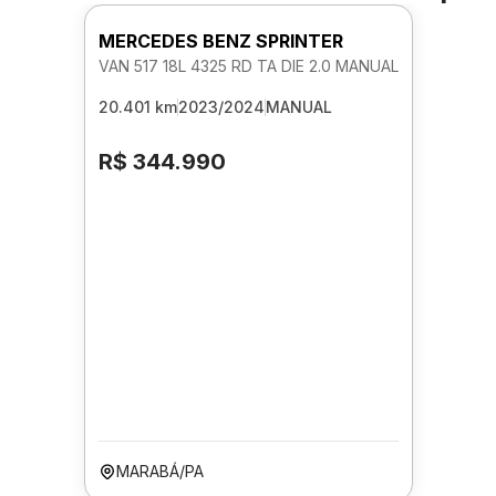
MERCEDES BENZ SPRINTER
VAN 517 18L 4325 RD TA DIE 2.0 MANUAL
20.401 km
2023/2024
MANUAL
R$ 344.990
MARABÁ/PA