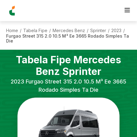
Home
Tabela Fipe
Mercedes Benz
Sprinter
2023
/
/
/
/
/
Furgao Street 315 2.0 10.5 M³ Ee 3665 Rodado Simples Ta
Die
Tabela Fipe
Mercedes
Benz
Sprinter
2023
Furgao Street 315 2.0 10.5 M³ Ee 3665
Rodado Simples Ta Die