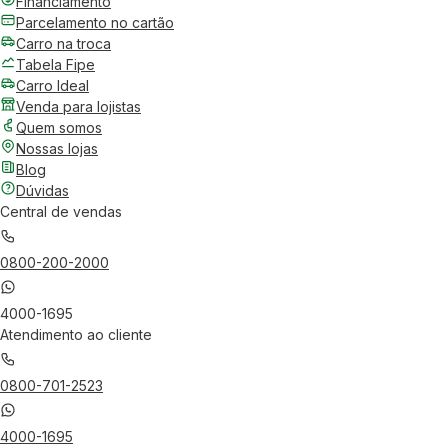
Financiamento
Parcelamento no cartão
Carro na troca
Tabela Fipe
Carro Ideal
Venda para lojistas
Quem somos
Nossas lojas
Blog
Dúvidas
Central de vendas
0800-200-2000
4000-1695
Atendimento ao cliente
0800-701-2523
4000-1695