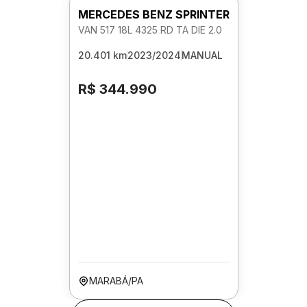
MERCEDES BENZ SPRINTER
VAN 517 18L 4325 RD TA DIE 2.0
20.401 km
2023/2024
MANUAL
R$ 344.990
MARABÁ/PA