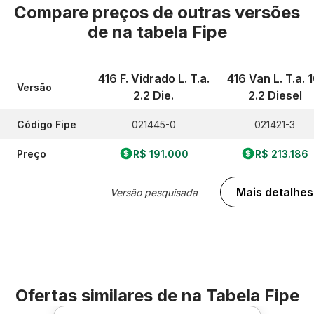
Compare preços de outras versões
de
na tabela Fipe
416 F. Vidrado L. T.a.
416 Van L. T.a. 1
Versão
2.2 Die.
2.2 Diesel
Código Fipe
021445-0
021421-3
Preço
R$ 191.000
R$ 213.186
Mais detalhes
Versão pesquisada
Ofertas similares de
na Tabela Fipe