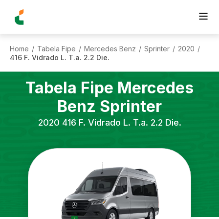
Home
Tabela Fipe
Mercedes Benz
Sprinter
2020
/
/
/
/
/
416 F. Vidrado L. T.a. 2.2 Die.
Tabela Fipe
Mercedes
Benz
Sprinter
2020
416 F. Vidrado L. T.a. 2.2 Die.