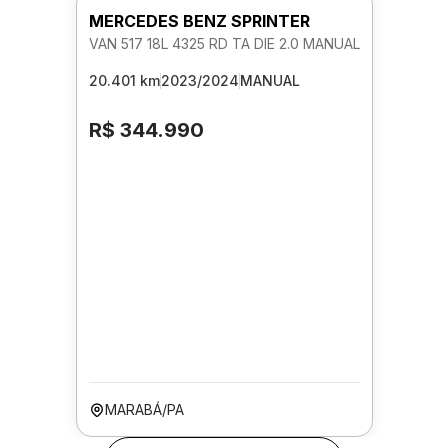
MERCEDES BENZ SPRINTER
VAN 517 18L 4325 RD TA DIE 2.0 MANUAL
20.401 km
2023/2024
MANUAL
R$ 344.990
MARABÁ/PA