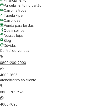
Financiamento
Parcelamento no cartão
Carro na troca
Tabela Fipe
Carro Ideal
Venda para lojistas
Quem somos
Nossas lojas
Blog
Dúvidas
Central de vendas
0800-200-2000
4000-1695
Atendimento ao cliente
0800-701-2523
4000-1695