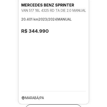
MERCEDES BENZ SPRINTER
VAN 517 18L 4325 RD TA DIE 2.0 MANUAL
20.401 km
2023/2024
MANUAL
R$ 344.990
MARABÁ/PA