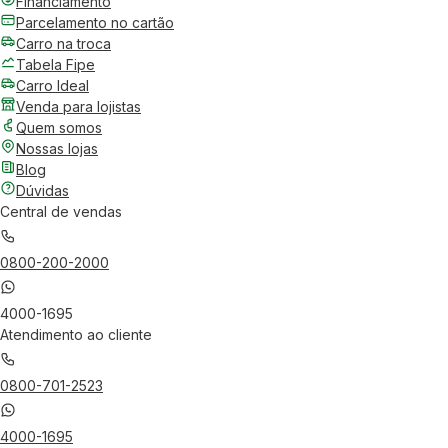
Financiamento
Parcelamento no cartão
Carro na troca
Tabela Fipe
Carro Ideal
Venda para lojistas
Quem somos
Nossas lojas
Blog
Dúvidas
Central de vendas
0800-200-2000
4000-1695
Atendimento ao cliente
0800-701-2523
4000-1695