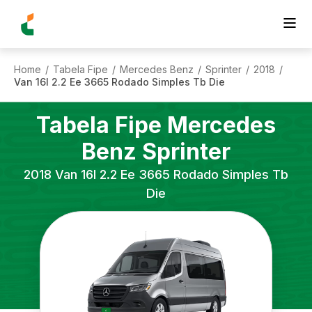
Home
Tabela Fipe
Mercedes Benz
Sprinter
2018
/
/
/
/
/
Van 16l 2.2 Ee 3665 Rodado Simples Tb Die
Tabela Fipe
Mercedes
Benz
Sprinter
2018
Van 16l 2.2 Ee 3665 Rodado Simples Tb
Die