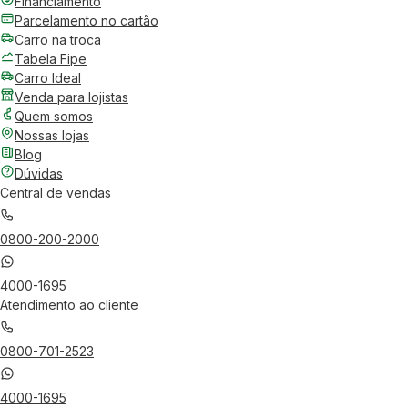
Financiamento
Parcelamento no cartão
Carro na troca
Tabela Fipe
Carro Ideal
Venda para lojistas
Quem somos
Nossas lojas
Blog
Dúvidas
Central de vendas
0800-200-2000
4000-1695
Atendimento ao cliente
0800-701-2523
4000-1695