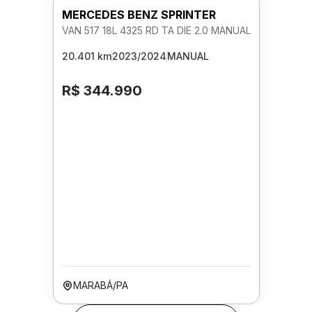
MERCEDES BENZ SPRINTER
VAN 517 18L 4325 RD TA DIE 2.0 MANUAL
20.401 km
2023/2024
MANUAL
R$ 344.990
MARABÁ/PA