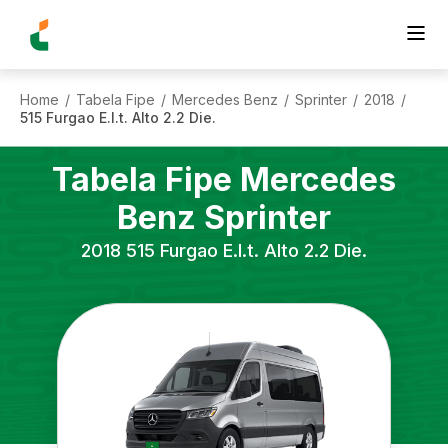
Home
Tabela Fipe
Mercedes Benz
Sprinter
2018
/
/
/
/
/
515 Furgao E.l.t. Alto 2.2 Die.
Tabela Fipe
Mercedes
Benz
Sprinter
2018
515 Furgao E.l.t. Alto 2.2 Die.