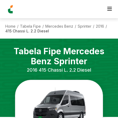
Home
Tabela Fipe
Mercedes Benz
Sprinter
2016
/
/
/
/
/
415 Chassi L. 2.2 Diesel
Tabela Fipe
Mercedes
Benz
Sprinter
2016
415 Chassi L. 2.2 Diesel