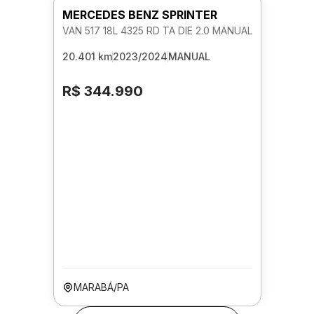
MERCEDES BENZ SPRINTER
VAN 517 18L 4325 RD TA DIE 2.0 MANUAL
20.401 km
2023/2024
MANUAL
R$ 344.990
MARABÁ/PA