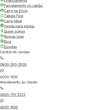
Financiamento
Parcelamento no cartão
Carro na troca
Tabela Fipe
Carro Ideal
Venda para lojistas
Quem somos
Nossas lojas
Blog
Dúvidas
Central de vendas
0800-200-2000
4000-1695
Atendimento ao cliente
0800-701-2523
4000-1695