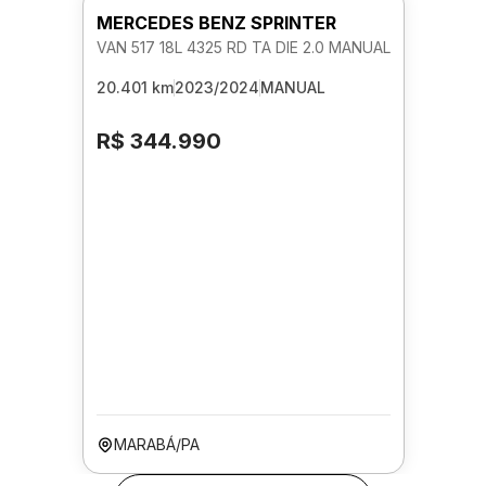
MERCEDES BENZ SPRINTER
VAN 517 18L 4325 RD TA DIE 2.0 MANUAL
20.401 km
2023/2024
MANUAL
R$ 344.990
MARABÁ/PA