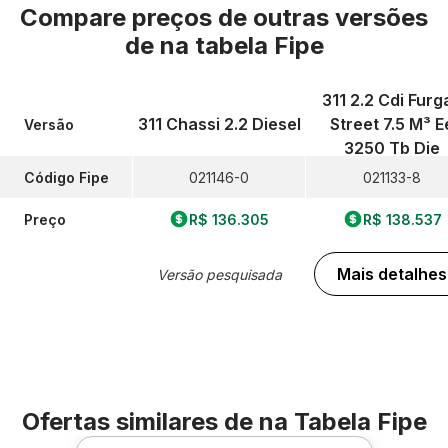
Compare preços de outras versões
de
na tabela Fipe
311 2.2 Cdi Furg
311 Chassi 2.2 Diesel
Street 7.5 M³ E
Versão
3250 Tb Die
Código Fipe
021146-0
021133-8
Preço
R$ 136.305
R$ 138.537
Mais detalhes
Versão pesquisada
Ofertas similares de
na Tabela Fipe