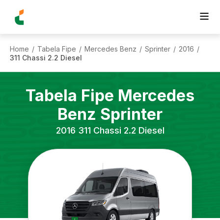
Home
Tabela Fipe
Mercedes Benz
Sprinter
2016
/
/
/
/
/
311 Chassi 2.2 Diesel
Tabela Fipe
Mercedes
Benz
Sprinter
2016
311 Chassi 2.2 Diesel