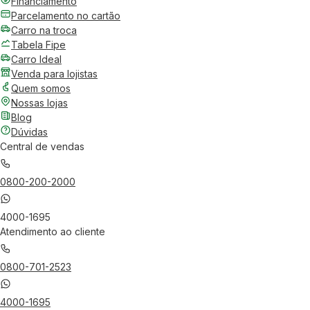
Financiamento
Parcelamento no cartão
Carro na troca
Tabela Fipe
Carro Ideal
Venda para lojistas
Quem somos
Nossas lojas
Blog
Dúvidas
Central de vendas
0800-200-2000
4000-1695
Atendimento ao cliente
0800-701-2523
4000-1695