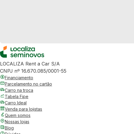
LOCALIZA Rent a Car S/A
CNPJ nº 16.670.085/0001-55
Financiamento
Parcelamento no cartão
Carro na troca
Tabela Fipe
Carro Ideal
Venda para lojistas
Quem somos
Nossas lojas
Blog