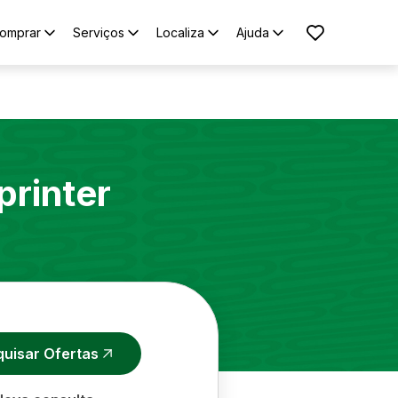
omprar
Serviços
Localiza
Ajuda
printer
quisar Ofertas