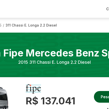
C
5
311 Chassi E. Longa 2.2 Diesel
/
a Fipe
Mercedes Benz
S
2015
311 Chassi E. Longa 2.2 Diesel
Pes
R$ 137.041