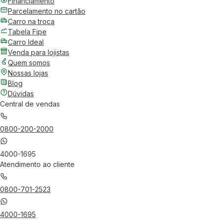
Financiamento
Parcelamento no cartão
Carro na troca
Tabela Fipe
Carro Ideal
Venda para lojistas
Quem somos
Nossas lojas
Blog
Dúvidas
Central de vendas
0800-200-2000
4000-1695
Atendimento ao cliente
0800-701-2523
4000-1695