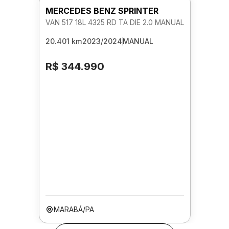
MERCEDES BENZ SPRINTER
VAN 517 18L 4325 RD TA DIE 2.0 MANUAL
20.401 km
2023/2024
MANUAL
R$ 344.990
MARABÁ/PA