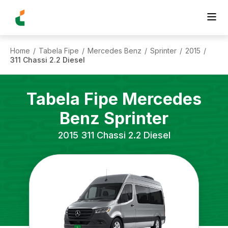
Home
Tabela Fipe
Mercedes Benz
Sprinter
2015
/
/
/
/
/
311 Chassi 2.2 Diesel
Tabela Fipe
Mercedes
Benz
Sprinter
2015
311 Chassi 2.2 Diesel