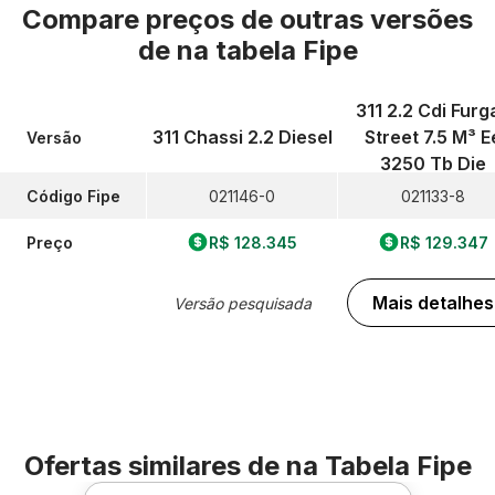
Compare preços de outras versões
de
na tabela Fipe
311 2.2 Cdi Furg
311 Chassi 2.2 Diesel
Street 7.5 M³ E
Versão
3250 Tb Die
Código Fipe
021146-0
021133-8
Preço
R$ 128.345
R$ 129.347
Mais detalhes
Versão pesquisada
Ofertas similares de
na Tabela Fipe