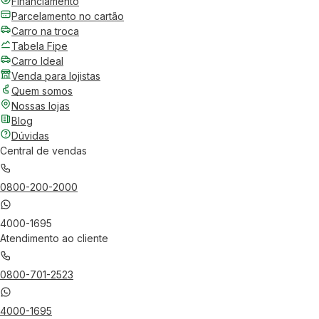
Financiamento
Parcelamento no cartão
Carro na troca
Tabela Fipe
Carro Ideal
Venda para lojistas
Quem somos
Nossas lojas
Blog
Dúvidas
Central de vendas
0800-200-2000
4000-1695
Atendimento ao cliente
0800-701-2523
4000-1695