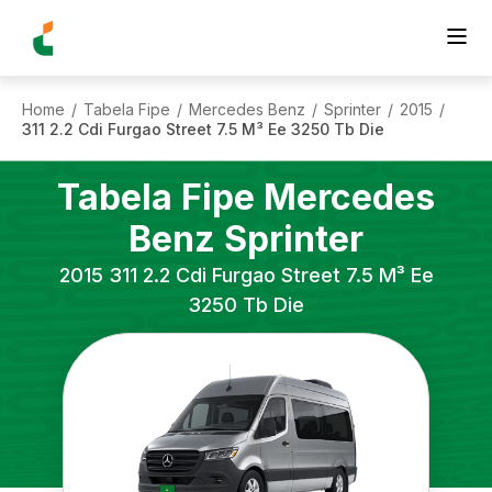
Home
Tabela Fipe
Mercedes Benz
Sprinter
2015
/
/
/
/
/
311 2.2 Cdi Furgao Street 7.5 M³ Ee 3250 Tb Die
Tabela Fipe
Mercedes
Benz
Sprinter
2015
311 2.2 Cdi Furgao Street 7.5 M³ Ee
3250 Tb Die