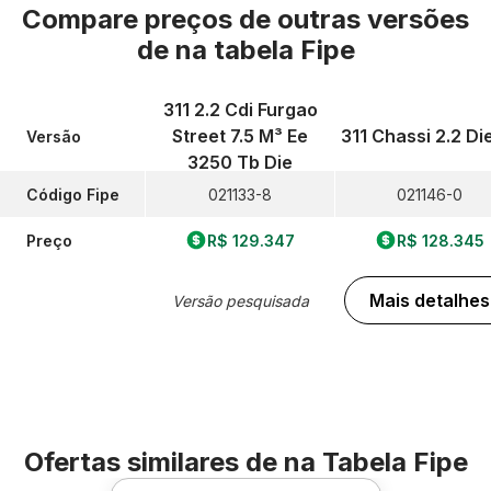
Compare preços de outras versões
de
na tabela Fipe
311 2.2 Cdi Furgao
Street 7.5 M³ Ee
311 Chassi 2.2 Di
Versão
3250 Tb Die
Código Fipe
021133-8
021146-0
Preço
R$ 129.347
R$ 128.345
Mais detalhes
Versão pesquisada
Ofertas similares de
na Tabela Fipe