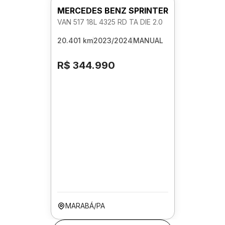
MERCEDES BENZ SPRINTER
VAN 517 18L 4325 RD TA DIE 2.0
20.401 km
2023/2024
MANUAL
R$ 344.990
MARABÁ/PA