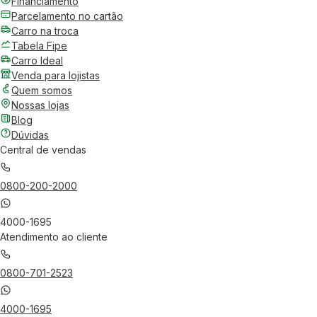
Financiamento
Parcelamento no cartão
Carro na troca
Tabela Fipe
Carro Ideal
Venda para lojistas
Quem somos
Nossas lojas
Blog
Dúvidas
Central de vendas
0800-200-2000
4000-1695
Atendimento ao cliente
0800-701-2523
4000-1695