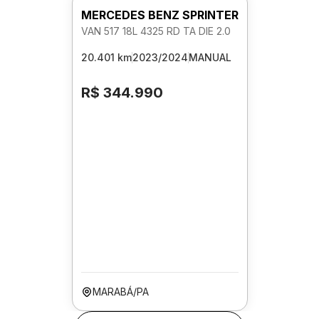
MERCEDES BENZ SPRINTER
VAN 517 18L 4325 RD TA DIE 2.0
20.401 km
2023/2024
MANUAL
R$ 344.990
MARABÁ/PA