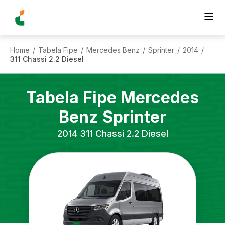
Home
Tabela Fipe
Mercedes Benz
Sprinter
2014
/
/
/
/
/
311 Chassi 2.2 Diesel
Tabela Fipe
Mercedes
Benz
Sprinter
2014
311 Chassi 2.2 Diesel