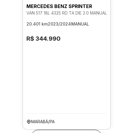
MERCEDES BENZ SPRINTER
VAN 517 18L 4325 RD TA DIE 2.0 MANUAL
20.401 km
2023/2024
MANUAL
R$ 344.990
MARABÁ/PA