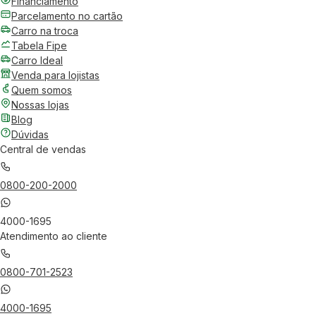
Financiamento
Parcelamento no cartão
Carro na troca
Tabela Fipe
Carro Ideal
Venda para lojistas
Quem somos
Nossas lojas
Blog
Dúvidas
Central de vendas
0800-200-2000
4000-1695
Atendimento ao cliente
0800-701-2523
4000-1695