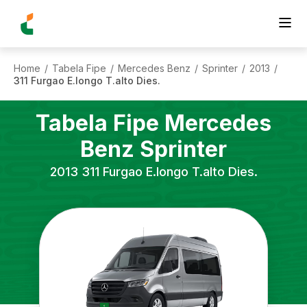
Home
Tabela Fipe
Mercedes Benz
Sprinter
2013
/
/
/
/
/
311 Furgao E.longo T.alto Dies.
Tabela Fipe
Mercedes
Benz
Sprinter
2013
311 Furgao E.longo T.alto Dies.