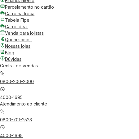
Financiamento
Parcelamento no cartão
Carro na troca
Tabela Fipe
Carro Ideal
Venda para lojistas
Quem somos
Nossas lojas
Blog
Dúvidas
Central de vendas
0800-200-2000
4000-1695
Atendimento ao cliente
0800-701-2523
4000-1695