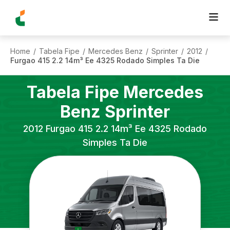
Home
Tabela Fipe
Mercedes Benz
Sprinter
2012
/
/
/
/
/
Furgao 415 2.2 14m³ Ee 4325 Rodado Simples Ta Die
Tabela Fipe
Mercedes
Benz
Sprinter
2012
Furgao 415 2.2 14m³ Ee 4325 Rodado
Simples Ta Die