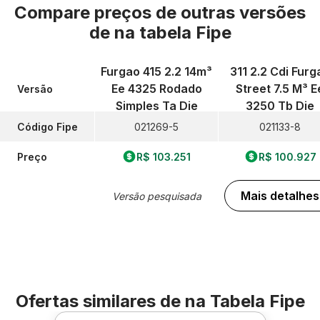
Compare preços de outras versões
de
na tabela Fipe
Furgao 415 2.2 14m³
311 2.2 Cdi Furg
Ee 4325 Rodado
Street 7.5 M³ E
Versão
Simples Ta Die
3250 Tb Die
Código Fipe
021269-5
021133-8
Preço
R$ 103.251
R$ 100.927
Mais detalhes
Versão pesquisada
Ofertas similares de
na Tabela Fipe