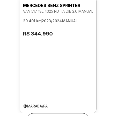
MERCEDES BENZ SPRINTER
VAN 517 18L 4325 RD TA DIE 2.0 MANUAL
20.401 km
2023/2024
MANUAL
R$ 344.990
MARABÁ/PA