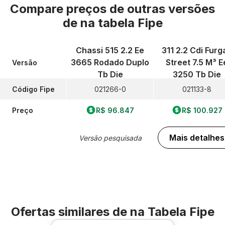
Compare preços de outras versões
de
na tabela Fipe
Chassi 515 2.2 Ee
311 2.2 Cdi Furg
3665 Rodado Duplo
Street 7.5 M³ E
Versão
Tb Die
3250 Tb Die
Código Fipe
021266-0
021133-8
Preço
R$ 96.847
R$ 100.927
Mais detalhes
Versão pesquisada
Ofertas similares de
na Tabela Fipe