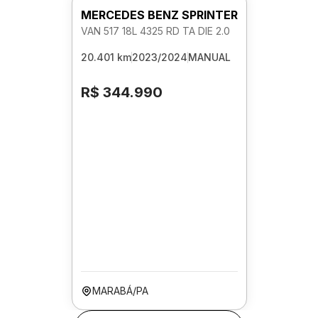
MERCEDES BENZ SPRINTER
VAN 517 18L 4325 RD TA DIE 2.0
20.401 km
2023/2024
MANUAL
R$ 344.990
MARABÁ/PA