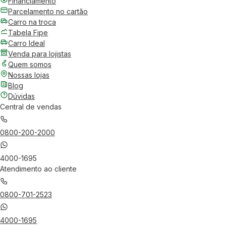
Financiamento
Parcelamento no cartão
Carro na troca
Tabela Fipe
Carro Ideal
Venda para lojistas
Quem somos
Nossas lojas
Blog
Dúvidas
Central de vendas
0800-200-2000
4000-1695
Atendimento ao cliente
0800-701-2523
4000-1695