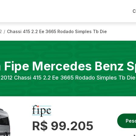
C
2
Chassi 415 2.2 Ee 3665 Rodado Simples Tb Die
/
a Fipe
Mercedes Benz
S
2012
Chassi 415 2.2 Ee 3665 Rodado Simples Tb Die
Pes
R$ 99.205