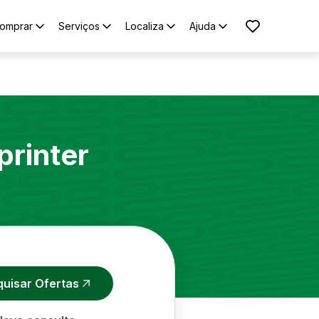
omprar
Serviços
Localiza
Ajuda
printer
quisar Ofertas