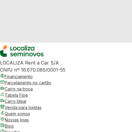
LOCALIZA Rent a Car S/A
CNPJ nº 16.670.085/0001-55
Financiamento
Parcelamento no cartão
Carro na troca
Tabela Fipe
Carro Ideal
Venda para lojistas
Quem somos
Nossas lojas
Blog