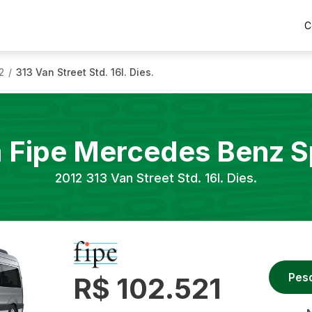
C
2
313 Van Street Std. 16l. Dies.
/
a Fipe
Mercedes Benz
S
2012
313 Van Street Std. 16l. Dies.
Pes
R$ 102.521