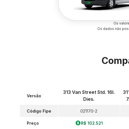
Os valor
Os dados não poss
Compa
313 Van Street Std. 16l.
31
Versão
Dies.
7
Código Fipe
021170-2
Preço
R$ 102.521