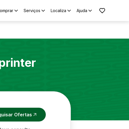
omprar
Serviços
Localiza
Ajuda
printer
quisar Ofertas