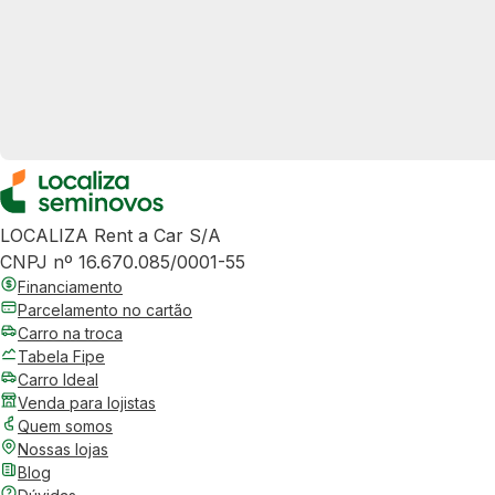
LOCALIZA Rent a Car S/A
CNPJ nº 16.670.085/0001-55
Financiamento
Parcelamento no cartão
Carro na troca
Tabela Fipe
Carro Ideal
Venda para lojistas
Quem somos
Nossas lojas
Blog