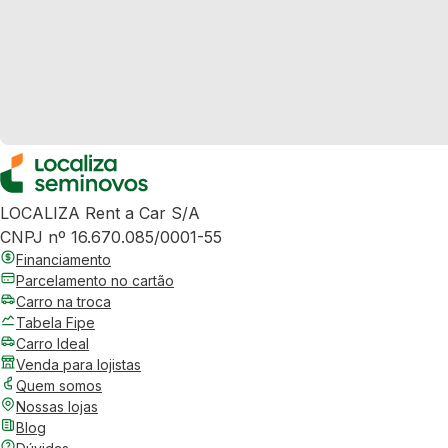
LOCALIZA Rent a Car S/A
CNPJ nº 16.670.085/0001-55
Financiamento
Parcelamento no cartão
Carro na troca
Tabela Fipe
Carro Ideal
Venda para lojistas
Quem somos
Nossas lojas
Blog