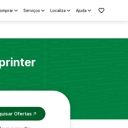
omprar
Serviços
Localiza
Ajuda
printer
quisar Ofertas