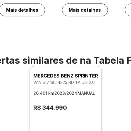
Mais detalhes
Mais detalhes
rtas similares de
na Tabela 
MERCEDES BENZ SPRINTER
VAN 517 18L 4325 RD TA DIE 2.0
20.401 km
2023/2024
MANUAL
R$ 344.990