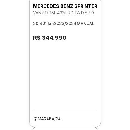
MERCEDES BENZ SPRINTER
VAN 517 18L 4325 RD TA DIE 2.0
20.401 km
2023/2024
MANUAL
R$ 344.990
MARABÁ/PA