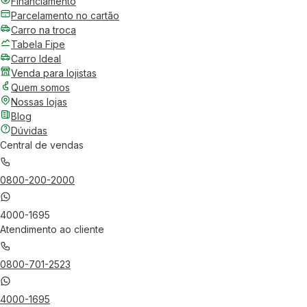
Financiamento
Parcelamento no cartão
Carro na troca
Tabela Fipe
Carro Ideal
Venda para lojistas
Quem somos
Nossas lojas
Blog
Dúvidas
Central de vendas
0800-200-2000
4000-1695
Atendimento ao cliente
0800-701-2523
4000-1695