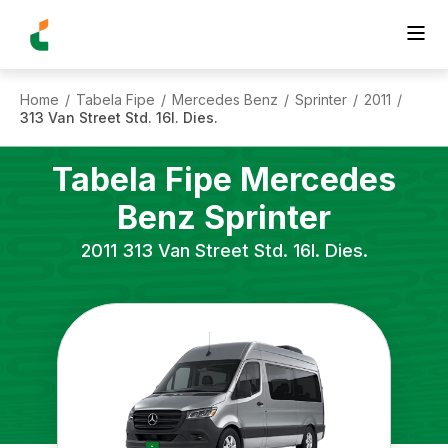
Home
Tabela Fipe
Mercedes Benz
Sprinter
2011
/
/
/
/
/
313 Van Street Std. 16l. Dies.
Tabela Fipe
Mercedes
Benz
Sprinter
2011
313 Van Street Std. 16l. Dies.