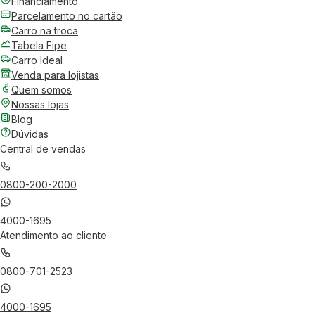
Financiamento
Parcelamento no cartão
Carro na troca
Tabela Fipe
Carro Ideal
Venda para lojistas
Quem somos
Nossas lojas
Blog
Dúvidas
Central de vendas
0800-200-2000
4000-1695
Atendimento ao cliente
0800-701-2523
4000-1695