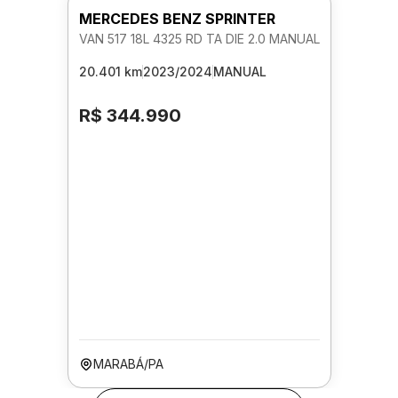
MERCEDES BENZ SPRINTER
VAN 517 18L 4325 RD TA DIE 2.0 MANUAL
20.401 km
2023/2024
MANUAL
R$ 344.990
MARABÁ/PA