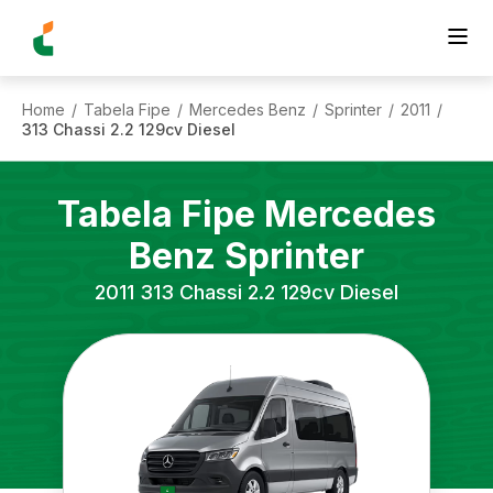
Home
Tabela Fipe
Mercedes Benz
Sprinter
2011
/
/
/
/
/
313 Chassi 2.2 129cv Diesel
Tabela Fipe
Mercedes
Benz
Sprinter
2011
313 Chassi 2.2 129cv Diesel