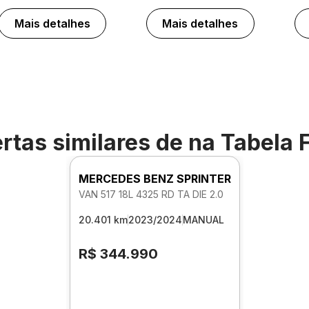
Mais detalhes
Mais detalhes
rtas similares de
na Tabela 
MERCEDES BENZ SPRINTER
VAN 517 18L 4325 RD TA DIE 2.0
20.401 km
2023/2024
MANUAL
R$ 344.990