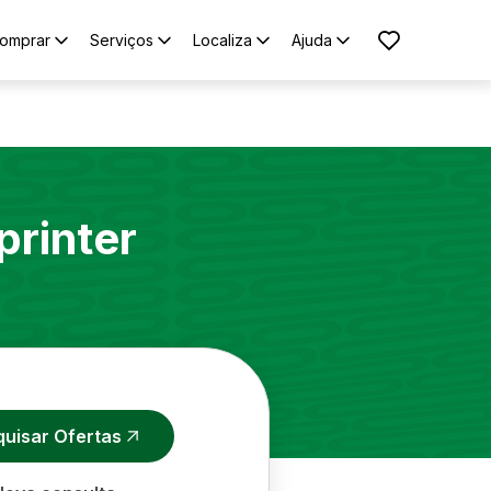
omprar
Serviços
Localiza
Ajuda
printer
quisar Ofertas