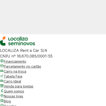
LOCALIZA Rent a Car S/A
CNPJ nº 16.670.085/0001-55
Financiamento
Parcelamento no cartão
Carro na troca
Tabela Fipe
Carro Ideal
Venda para lojistas
Quem somos
Nossas lojas
Blog