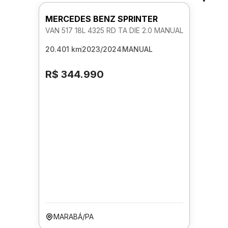
MERCEDES BENZ SPRINTER
VAN 517 18L 4325 RD TA DIE 2.0 MANUAL
20.401 km
2023/2024
MANUAL
R$ 344.990
MARABÁ/PA