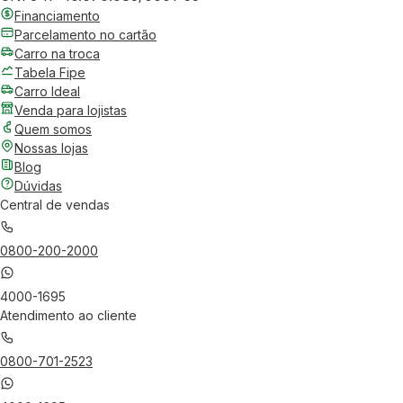
Financiamento
Parcelamento no cartão
Carro na troca
Tabela Fipe
Carro Ideal
Venda para lojistas
Quem somos
Nossas lojas
Blog
Dúvidas
Central de vendas
0800-200-2000
4000-1695
Atendimento ao cliente
0800-701-2523