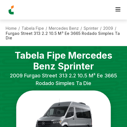
Home
Tabela Fipe
Mercedes Benz
Sprinter
2009
/
/
/
/
/
Furgao Street 313 2.2 10.5 M³ Ee 3665 Rodado Simples Ta
Die
Tabela Fipe
Mercedes
Benz
Sprinter
2009
Furgao Street 313 2.2 10.5 M³ Ee 3665
Rodado Simples Ta Die