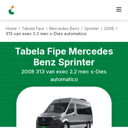
Home
Tabela Fipe
Mercedes Benz
Sprinter
2008
/
/
/
/
/
313 van exec 2.2 mec s-Dies automatico
Tabela Fipe
Mercedes
Benz
Sprinter
2008
313 van exec 2.2 mec s-Dies
automatico