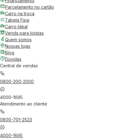
Financiamento
Parcelamento no cartão
Carro na troca
Tabela Fipe
Carro Ideal
Venda para lojistas
Quem somos
Nossas lojas
Blog
Dúvidas
Central de vendas
0800-200-2000
4000-1695
Atendimento ao cliente
0800-701-2523
4000-1695