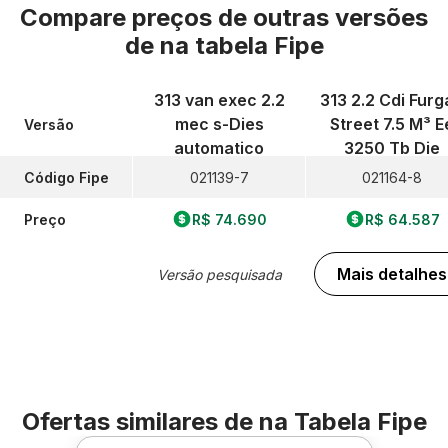
Compare preços de outras versões
de
na tabela Fipe
313 van exec 2.2
313 2.2 Cdi Furg
mec s-Dies
Street 7.5 M³ E
Versão
automatico
3250 Tb Die
Código Fipe
021139-7
021164-8
Preço
R$ 74.690
R$ 64.587
Mais detalhes
Versão pesquisada
Ofertas similares de
na Tabela Fipe