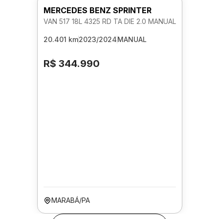
MERCEDES BENZ SPRINTER
VAN 517 18L 4325 RD TA DIE 2.0 MANUAL
20.401 km
2023/2024
MANUAL
R$ 344.990
MARABÁ/PA