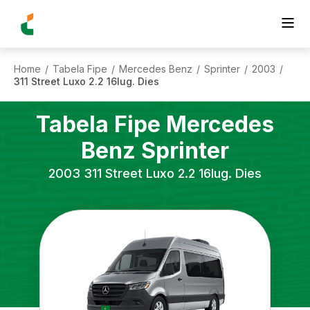
Home
Tabela Fipe
Mercedes Benz
Sprinter
2003
/
/
/
/
/
311 Street Luxo 2.2 16lug. Dies
Tabela Fipe
Mercedes
Benz
Sprinter
2003
311 Street Luxo 2.2 16lug. Dies