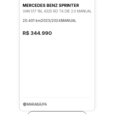
MERCEDES BENZ SPRINTER
VAN 517 18L 4325 RD TA DIE 2.0 MANUAL
20.401 km
2023/2024
MANUAL
R$ 344.990
MARABÁ/PA