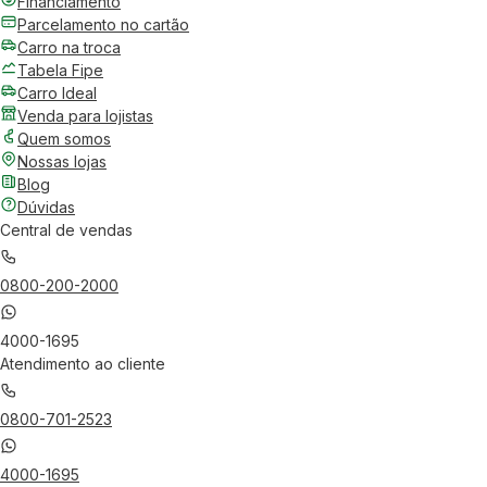
Financiamento
Parcelamento no cartão
Carro na troca
Tabela Fipe
Carro Ideal
Venda para lojistas
Quem somos
Nossas lojas
Blog
Dúvidas
Central de vendas
0800-200-2000
4000-1695
Atendimento ao cliente
0800-701-2523
4000-1695