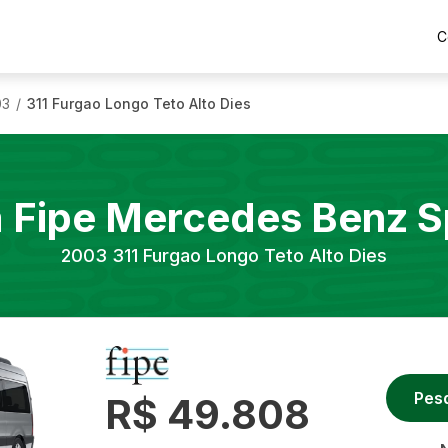
C
03
311 Furgao Longo Teto Alto Dies
/
a Fipe
Mercedes Benz
S
2003
311 Furgao Longo Teto Alto Dies
Pes
R$ 49.808