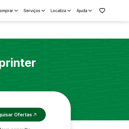
omprar
Serviços
Localiza
Ajuda
printer
quisar Ofertas