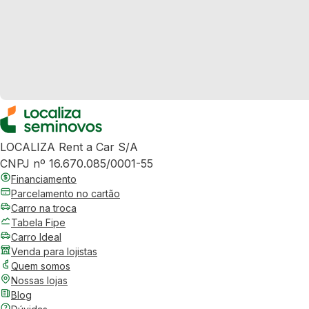
LOCALIZA Rent a Car S/A
CNPJ nº 16.670.085/0001-55
Financiamento
Parcelamento no cartão
Carro na troca
Tabela Fipe
Carro Ideal
Venda para lojistas
Quem somos
Nossas lojas
Blog