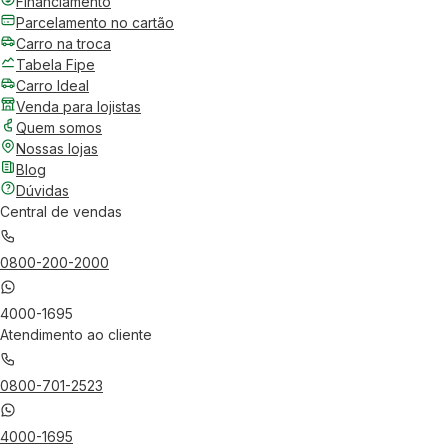
Financiamento
Parcelamento no cartão
Carro na troca
Tabela Fipe
Carro Ideal
Venda para lojistas
Quem somos
Nossas lojas
Blog
Dúvidas
Central de vendas
0800-200-2000
4000-1695
Atendimento ao cliente
0800-701-2523
4000-1695