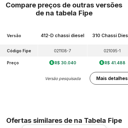
Compare preços de outras versões
de
na tabela Fipe
412-D chassi diesel
310 Chassi Dies
Versão
Código Fipe
021108-7
021095-1
Preço
R$ 30.040
R$ 41.488
Mais detalhes
Versão pesquisada
Ofertas similares de
na Tabela Fipe