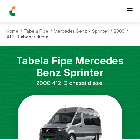
Home
Tabela Fipe
Mercedes Benz
Sprinter
2000
/
/
/
/
/
412-D chassi diesel
Tabela Fipe
Mercedes
Benz
Sprinter
2000
412-D chassi diesel