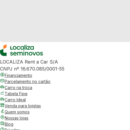
LOCALIZA Rent a Car S/A
CNPJ nº 16.670.085/0001-55
Financiamento
Parcelamento no cartão
Carro na troca
Tabela Fipe
Carro Ideal
Venda para lojistas
Quem somos
Nossas lojas
Blog