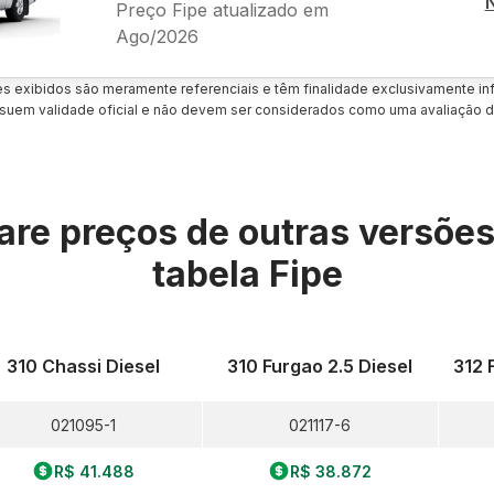
Preço Fipe atualizado em
Ago/2026
es exibidos são meramente referenciais e têm finalidade exclusivamente inf
uem validade oficial e não devem ser considerados como uma avaliação d
re preços de outras versõe
tabela Fipe
310 Chassi Diesel
310 Furgao 2.5 Diesel
312 
021095-1
021117-6
R$ 41.488
R$ 38.872