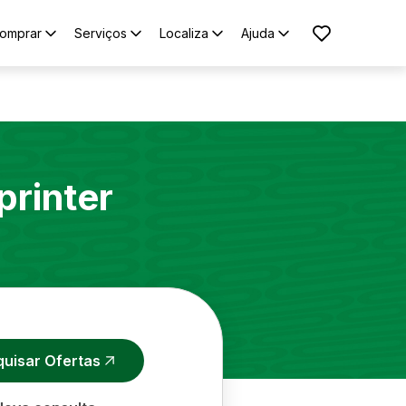
omprar
Serviços
Localiza
Ajuda
printer
quisar Ofertas