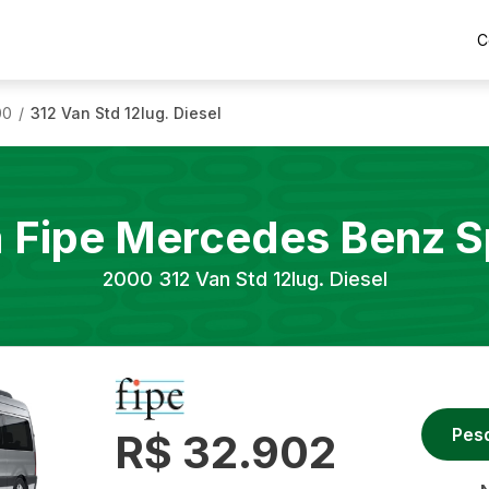
C
00
312 Van Std 12lug. Diesel
/
a Fipe
Mercedes Benz
S
2000
312 Van Std 12lug. Diesel
Pes
R$ 32.902