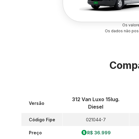
Os valor
Os dados não poss
Compa
312 Van Luxo 15lug.
Versão
Diesel
Código Fipe
021044-7
Preço
R$ 36.999