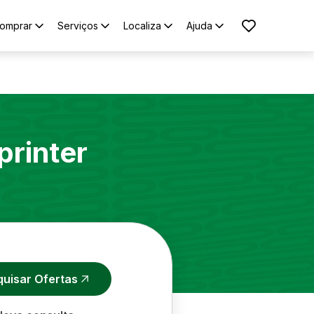
omprar
Serviços
Localiza
Ajuda
printer
quisar Ofertas