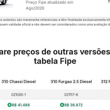
Preço Fipe atualizado em
Ago/2026
es exibidos são meramente referenciais e têm finalidade exclusivamente inf
uem validade oficial e não devem ser considerados como uma avaliação d
re preços de outras versõe
tabela Fipe
310 Chassi Diesel
310 Furgao 2.5 Diesel
312 
021095-1
021117-6
R$ 41.488
R$ 38.872