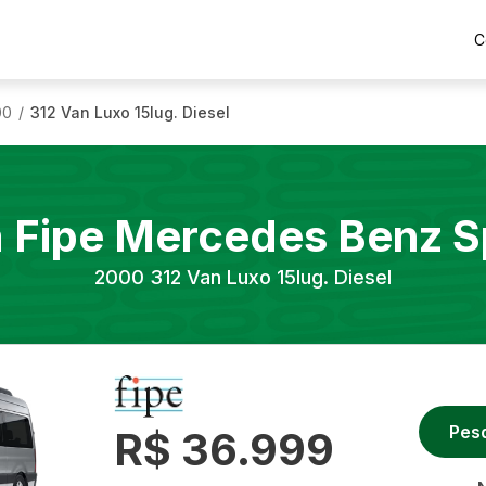
C
00
312 Van Luxo 15lug. Diesel
/
a Fipe
Mercedes Benz
S
2000
312 Van Luxo 15lug. Diesel
Pes
R$ 36.999