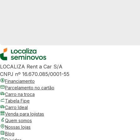
LOCALIZA Rent a Car S/A
CNPJ nº 16.670.085/0001-55
Financiamento
Parcelamento no cartão
Carro na troca
Tabela Fipe
Carro Ideal
Venda para lojistas
Quem somos
Nossas lojas
Blog