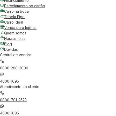
Financiamento
Parcelamento no cartão
Carro na troca
Tabela Fipe
Carro Ideal
Venda para lojistas
Quem somos
Nossas lojas
Blog
Dúvidas
Central de vendas
0800-200-2000
4000-1695
Atendimento ao cliente
0800-701-2523
4000-1695