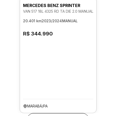
MERCEDES BENZ SPRINTER
VAN 517 18L 4325 RD TA DIE 2.0 MANUAL
20.401 km
2023/2024
MANUAL
R$ 344.990
MARABÁ/PA