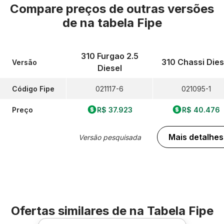
Compare preços de outras versões
de
na tabela Fipe
310 Furgao 2.5
310 Chassi Dies
Versão
Diesel
Código Fipe
021117-6
021095-1
Preço
R$ 37.923
R$ 40.476
Mais detalhes
Versão pesquisada
Ofertas similares de
na Tabela Fipe