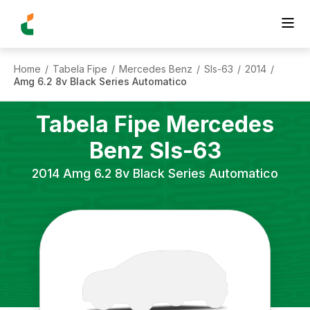
Home
Tabela Fipe
Mercedes Benz
Sls-63
2014
/
/
/
/
/
Amg 6.2 8v Black Series Automatico
Tabela Fipe
Mercedes
Benz
Sls-63
2014
Amg 6.2 8v Black Series Automatico