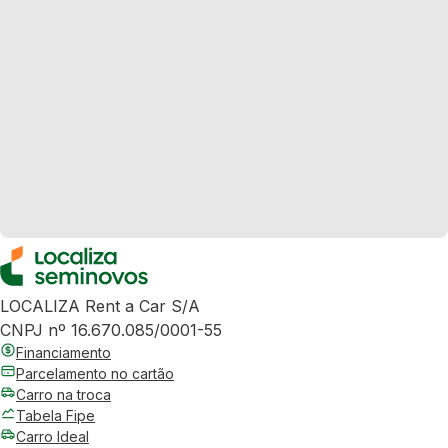
LOCALIZA Rent a Car S/A
CNPJ nº 16.670.085/0001-55
Financiamento
Parcelamento no cartão
Carro na troca
Tabela Fipe
Carro Ideal