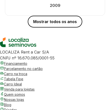
2009
Mostrar todos os anos
LOCALIZA Rent a Car S/A
CNPJ nº 16.670.085/0001-55
Financiamento
Parcelamento no cartão
Carro na troca
Tabela Fipe
Carro Ideal
Venda para lojistas
Quem somos
Nossas lojas
Blog
Dúvidas