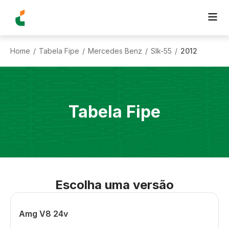
Home
Tabela Fipe
Mercedes Benz
Slk-55
2012
/
/
/
/
Tabela Fipe
Escolha uma versão
Amg V8 24v